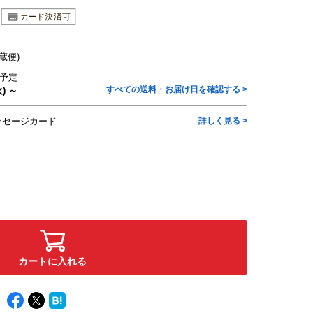
蔵便)
予定
すべての送料・お届け日を確認する >
) ～
ッセージカード
詳しく見る >
カートに入れる