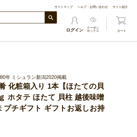
サイトマップ
ヘルプ・お問い合わせ
サイト紹介
クーポン
ログイン
ボックス
カート
80年 ミシュラン新潟2020掲載
肴 化粧箱入り 1本【ほたての貝
0ｇ ホタテ ほたて 貝柱 越後味噌
味 プチギフト ギフトお返しお持