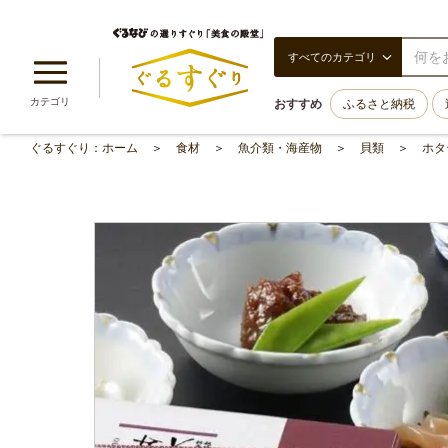
すべてのカテゴリ
カテゴリ
おすすめ
ふるさと納税
ぐるすぐり：ホーム
食材
魚介類・海産物
貝類
ホタ