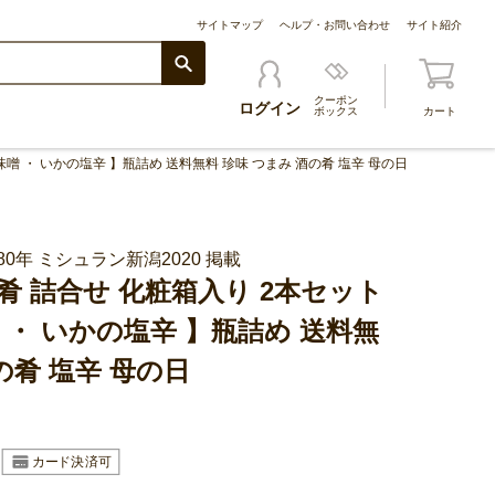
サイトマップ
ヘルプ・お問い合わせ
サイト紹介
クーポン
ログイン
ボックス
カート
噌 ・ いかの塩辛 】瓶詰め 送料無料 珍味 つまみ 酒の肴 塩辛 母の日
0年 ミシュラン新潟2020 掲載
肴 詰合せ 化粧箱入り 2本セット
 ・ いかの塩辛 】瓶詰め 送料無
の肴 塩辛 母の日