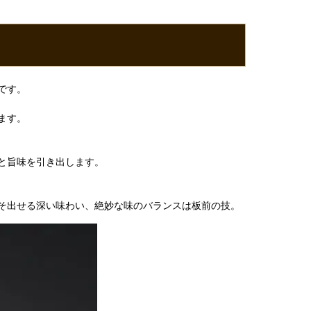
です。
ます。
と旨味を引き出します。
そ出せる深い味わい、絶妙な味のバランスは板前の技。