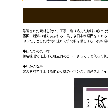
厳選された素材を使い、丁寧に造り込んだ珍味の数々は
雪国 新潟の魅力あふれる 美しき日本料理門をくぐる
ゆったりとした時間の流れで手間暇を惜しまないお料理
◆ほたての貝味噌
越後味噌で仕上げた帆立貝の旨味。ざっくりと入った帆
◆いかの塩辛
贅沢素材で仕上げる絶妙な味のバランス。国産スルメイ