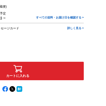
蔵便)
予定
すべての送料・お届け日を確認する >
) ～
ッセージカード
詳しく見る >
カートに入れる