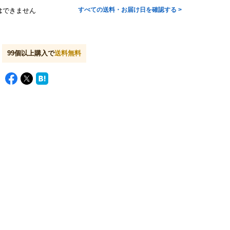
すべての送料・お届け日を確認する >
はできません
99
個以上購入で
送料無料