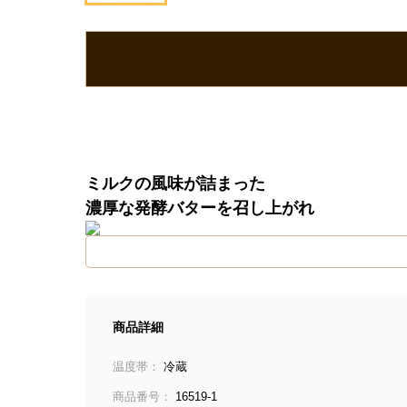
ミルクの風味が詰まった
濃厚な発酵バターを召し上がれ
商品詳細
温度帯：
冷蔵
商品番号：
16519-1