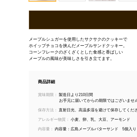
メープルシュガーを使用したサクサクのクッキーで
ホイップチョコを挟んだメープルサンドクッキー。
コーンフレークのざくざくとした食感と香ばしい
メープルの風味が美味しさを引き立てます。
商品詳細
賞味期限：
製造日より210日間
お手元に届いてからの期限ではございませ
保存方法：
直射日光、高温多湿を避けて保存してくだ
アレルギー物質：
小麦、卵、乳、大豆、アーモンド
内容量：
内容量：広島メープルバターサンド 5個入り