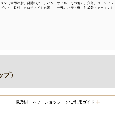
ガリン（食用油脂、発酵バター、バターオイル、その他）、鶏卵、コーンフレ
ルビット、香料、カロチノイド色素、（一部に小麦・卵・乳成分・アーモンド
ップ）
楓乃樹（ネットショップ） のご利用ガイド