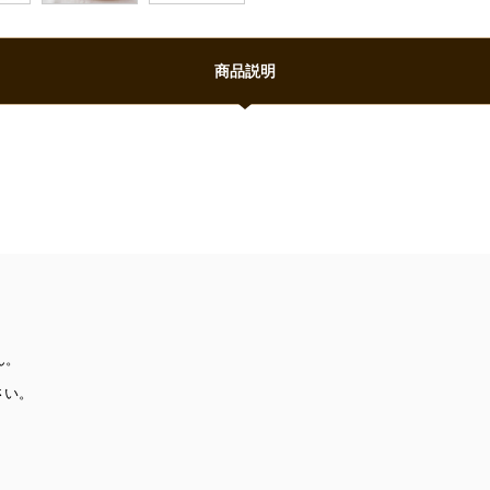
商品説明
ん。
さい。