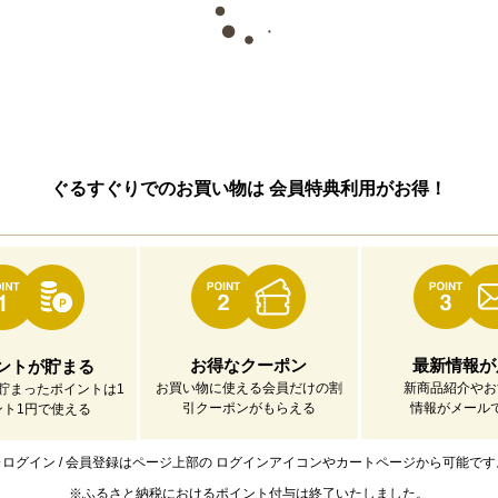
ぐるすぐりでのお買い物は
会員特典利用がお得！
お得なクーポン
最新情報が
ントが貯まる
お買い物に使える会員だけの割
新商品紹介やお
貯まったポイントは1
引クーポンがもらえる
情報がメール
ント1円で使える
※ログイン / 会員登録はページ上部の
ログインアイコンやカートページから可能です
※ふるさと納税におけるポイント付与は
終了いたしました。