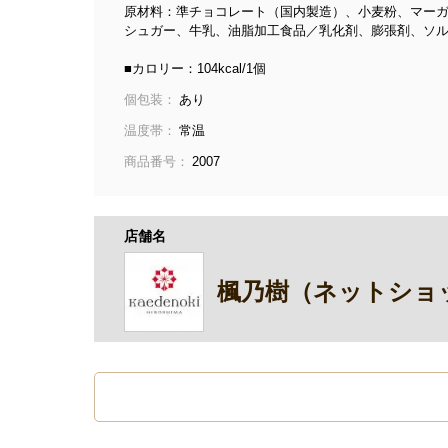
原材料：準チョコレート（国内製造）、小麦粉、マー
シュガー、牛乳、油脂加工食品／乳化剤、膨張剤、ソ
■カロリー：104kcal/1個
個包装：
あり
温度帯：
常温
商品番号：
2007
店舗名
楓乃樹（ネットショ