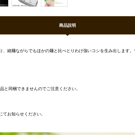
商品説明
り、細麺ながらでもほかの麺と比べとりわけ強いコシを生み出します。
商品と同梱できませんのでご注意ください。
にてお知らせください。