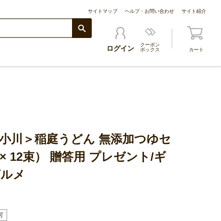
サイトマップ
ヘルプ・お問い合わせ
サイト紹介
クーポン
ログイン
ボックス
カート
ん小川＞稲庭うどん 無添加つゆセ
 × 12束） 贈答用 プレゼント/ギ
グルメ