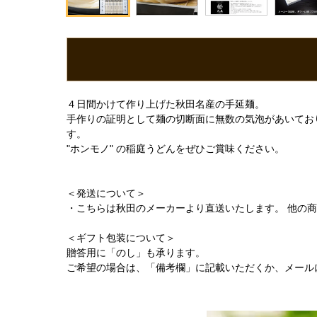
４日間かけて作り上げた秋田名産の手延麺。
手作りの証明として麺の切断面に無数の気泡があいてお
す。
"ホンモノ" の稲庭うどんをぜひご賞味ください。
＜発送について＞
・こちらは秋田のメーカーより直送いたします。 他の
＜ギフト包装について＞
贈答用に「のし」も承ります。
ご希望の場合は、「備考欄」に記載いただくか、メール