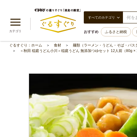
すべてのカテゴリ
カテゴリ
おすすめ
ふるさと納税
ぐるすぐり：ホーム
食材
麺類（ラーメン・うどん・そば・パス
＜秋田 稲庭うどん小川＞稲庭うどん 無添加つゆセット 12人前（80g ×