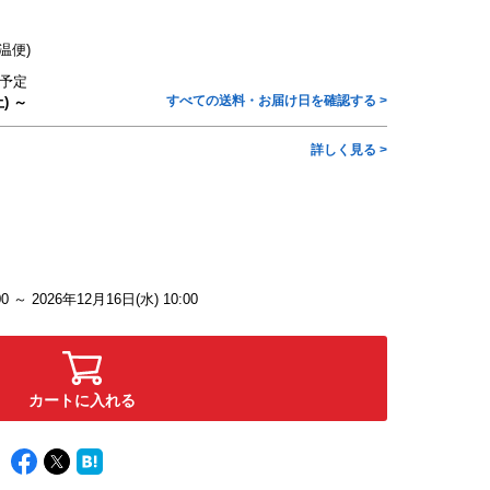
温便)
予定
すべての送料・お届け日を確認する >
) ～
詳しく見る >
0 ～ 2026年12月16日(水) 10:00
カートに入れる