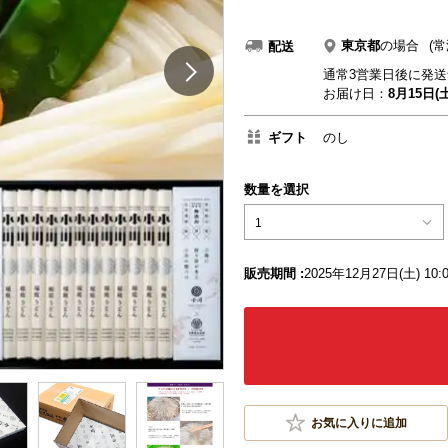
東京都
の場合
(常
配送
通常3営業日後に発送
お届け日：
8月15日(土
ギフト
のし
数量を選択
1
販売期間 :
2025年12月27日(土) 10:0
お気に入りに追加