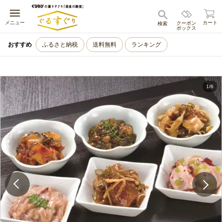
キャンセル
メニュー
カート
クーポン
検索
ボックス
おすすめ
ふるさと納税
送料無料
ランキング
1
/
6