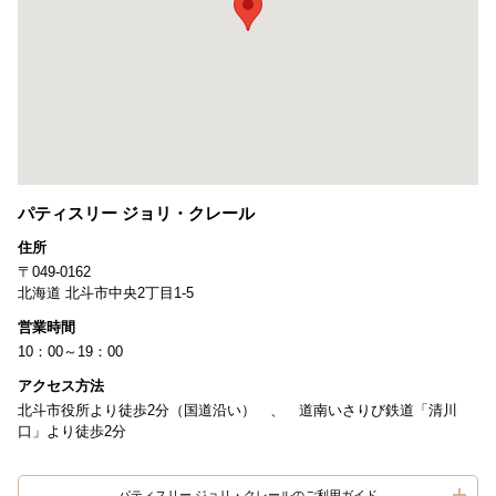
パティスリー ジョリ・クレール
住所
〒049-0162
北海道 北斗市中央2丁目1-5
営業時間
10：00～19：00
アクセス方法
北斗市役所より徒歩2分（国道沿い） 、 道南いさりび鉄道「清川
口」より徒歩2分
パティスリー ジョリ・クレールのご利用ガイド