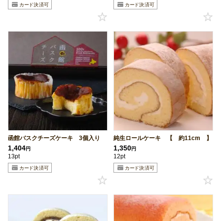
函館バスクチーズケーキ 3個入り
純生ロールケーキ 【 約11cm 】
1,404
1,350
円
円
13pt
12pt