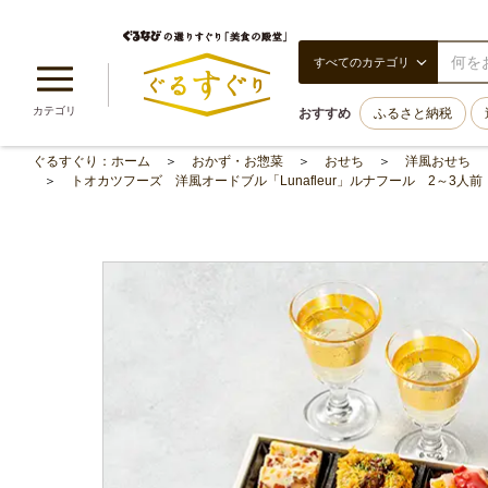
すべてのカテゴリ
カテゴリ
おすすめ
ふるさと納税
ぐるすぐり：ホーム
おかず・お惣菜
おせち
洋風おせち
トオカツフーズ 洋風オードブル「Lunafleur」ルナフール 2～3