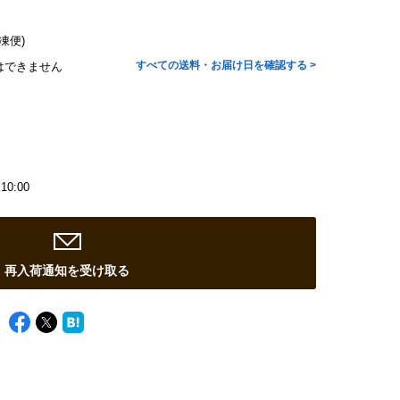
凍便)
すべての送料・お届け日を確認する >
はできません
10:00
再入荷通知を受け取る