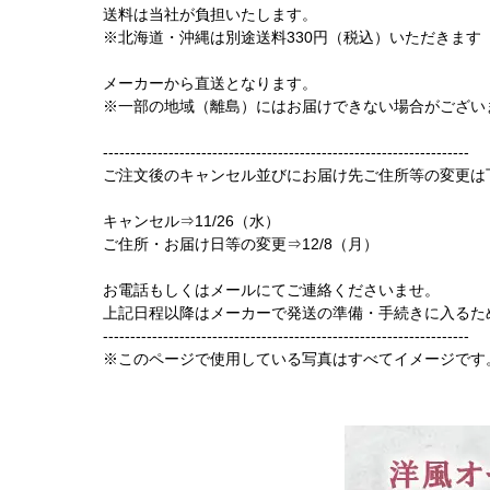
送料は当社が負担いたします。
※北海道・沖縄は別途送料330円（税込）いただきます
メーカーから直送となります。
※一部の地域（離島）にはお届けできない場合がござい
-------------------------------------------------------------------
ご注文後のキャンセル並びにお届け先ご住所等の変更は
キャンセル⇒11/26（水）
ご住所・お届け日等の変更⇒12/8（月）
お電話もしくはメールにてご連絡くださいませ。
上記日程以降はメーカーで発送の準備・手続きに入るた
-------------------------------------------------------------------
※このページで使用している写真はすべてイメージです