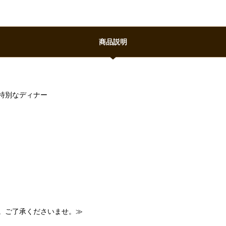
商品説明
特別なディナー
。ご了承くださいませ。≫