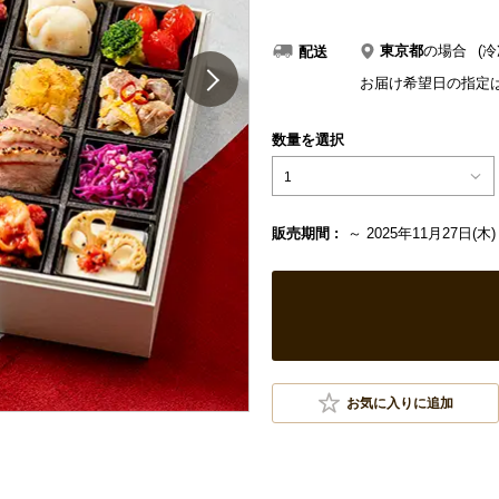
東京都
の場合
(冷
配送
お届け希望日の指定
数量を選択
1
販売期間 :
～ 2025年11月27日(木) 
お気に入りに追加