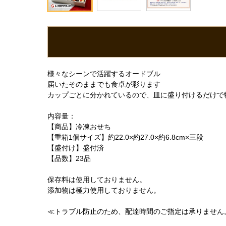
様々なシーンで活躍するオードブル
届いたそのままでも食卓が彩ります
カップごとに分かれているので、皿に盛り付けるだけで
内容量：
【商品】冷凍おせち
【重箱1個サイズ】約22.0×約27.0×約6.8cm×三段
【盛付け】盛付済
【品数】23品
保存料は使用しておりません。
添加物は極力使用しておりません。
≪トラブル防止のため、配達時間のご指定は承りません