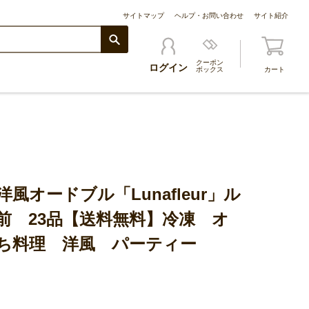
サイトマップ
ヘルプ・お問い合わせ
サイト紹介
クーポン
ログイン
ボックス
カート
風オードブル「Lunafleur」ル
前 23品【送料無料】冷凍 オ
ち料理 洋風 パーティー