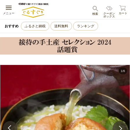
キャンセル
メニュー
カート
クーポン
検索
ボックス
おすすめ
ふるさと納税
送料無料
ランキング
1
/
6