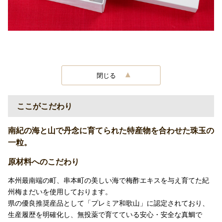
閉じる
ここがこだわり
南紀の海と山で丹念に育てられた特産物を合わせた珠玉の
一粒。
原材料へのこだわり
本州最南端の町、串本町の美しい海で梅酢エキスを与え育てた紀
州梅まだいを使用しております。
県の優良推奨産品として「プレミア和歌山」に認定されており、
生産履歴を明確化し、無投薬で育てている安心・安全な真鯛で