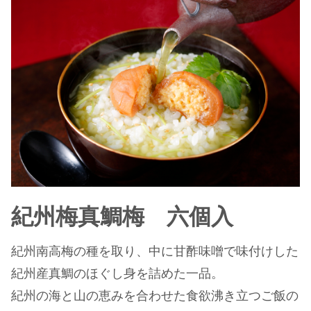
紀州梅真鯛梅 六個入
紀州南高梅の種を取り、中に甘酢味噌で味付けした
紀州産真鯛のほぐし身を詰めた一品。
紀州の海と山の恵みを合わせた食欲沸き立つご飯の