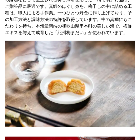
ご贈答品に最適です。真鯛のほぐし身を、梅干しの中に詰める工
程は、職人による手作業。一つひとつ丹念に作り上げており、そ
の加工方法と調味方法の特許を取得しています。中の真鯛にもこ
だわりを持ち、本州最南端の和歌山県串本町の美しい海で、梅酢
エキスを与えて成育した「紀州梅まだい」が使われています。