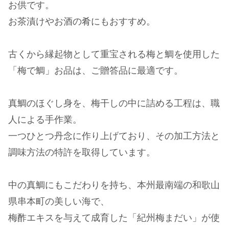
お供です。
お茶漬けやお酒の肴にもおすすめ。
古くから縁起物として重宝される梅と鯛を使用した
「梅で鯛」お品は、ご贈答品に最適です。
真鯛のほぐし身を、梅干しの中に詰める工程は、職
人による手作業。
一つひとつ丹念に作り上げており、その加工方法と
調味方法の特許を取得しています。
中の真鯛にもこだわりを持ち、本州最南端の和歌山
県串本町の美しい海で、
梅酢エキスを与えて成育した「紀州梅まだい」が使