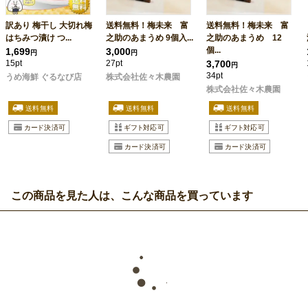
訳あり 梅干し 大切れ梅
送料無料！梅未来 富
送料無料！梅未来 富
はちみつ漬け つ...
之助のあまうめ 9個入...
之助のあまうめ 12
個...
1,699
3,000
円
円
15pt
27pt
3,700
円
34pt
うめ海鮮 ぐるなび店
株式会社佐々木農園
株式会社佐々木農園
この商品を見た人は、こんな商品を買っています