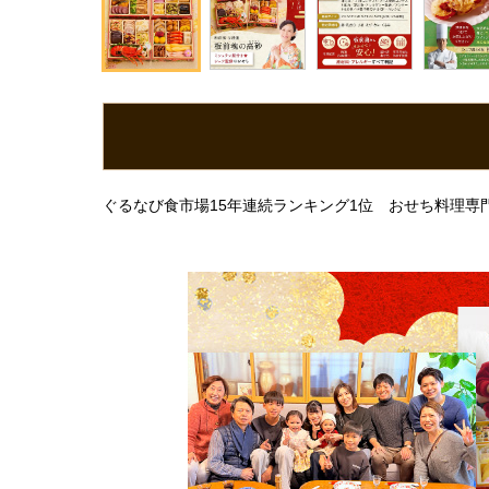
ぐるなび食市場15年連続ランキング1位 おせち料理専