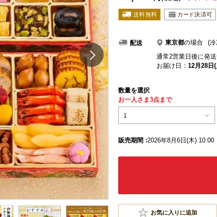
東京都
の場合
(冷
配送
通常2営業日後に発送
お届け日：
12月28日(
数量を選択
お一人さま3点まで
1
販売期間 :
2026年8月6日(木) 10:00
お気に入りに追加