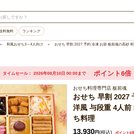
送料無料
ランキング
和風おせち3～4人向け
おせち 早割 2027 予約 冷凍 お節 板前魂の高砂 和
ポイント6倍
タイムセール
2026年08月10日 00:00まで
おせち料理専門店 板前魂
おせち 早割 202
洋風 与段重 4人前 
ち料理
13,930
円
(税込)
ポイント6倍(