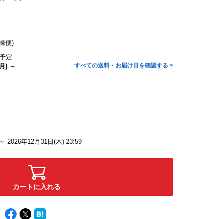
凍便)
予定
すべての送料・お届け日を確認する >
月) ～
 ～ 2026年12月31日(木) 23:59
カートに入れる