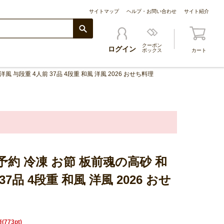
サイトマップ
ヘルプ・お問い合わせ
サイト紹介
クーポン
ログイン
ボックス
カート
洋風 与段重 4人前 37品 4段重 和風 洋風 2026 おせち料理
7 予約 冷凍 お節 板前魂の高砂 和
37品 4段重 和風 洋風 2026 おせ
773pt)