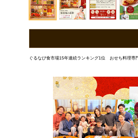
ぐるなび食市場15年連続ランキング1位 おせち料理専