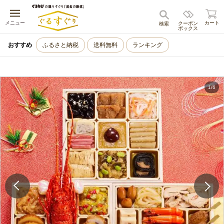
キャンセル
メニュー
カート
クーポン
検索
ボックス
おすすめ
ふるさと納税
送料無料
ランキング
1
/
6