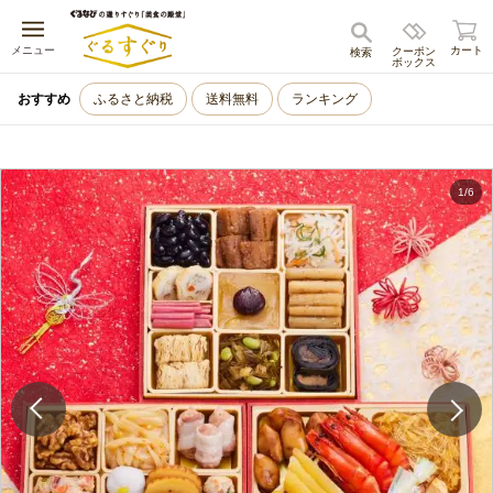
キャンセル
メニュー
カート
クーポン
検索
ボックス
おすすめ
ふるさと納税
送料無料
ランキング
1
/
6