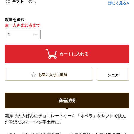
ギフト
のし
詳しく見る >
数量を選択
お一人さま25点まで
1
カートに入れる
お気に入りに追加
シェア
商品説明
濃厚で大人好みのチョコレートケーキ「オペラ」をサブレで挟ん
だ贅沢なスイーツを手土産に。