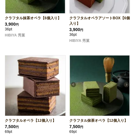
クラフタル抹茶オペラ【6個入り】
クラフタルオペラアソートBOX【6個
入り】
3,900
円
36pt
3,900
円
36pt
HIBIYA 秀菓
HIBIYA 秀菓
クラフタルオペラ【12個入り】
クラフタル抹茶オペラ【12個入り】
7,500
7,500
円
円
69pt
69pt