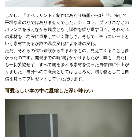
しかし、『オペラサンド』制作にあたり構想から1年半。決して、
平坦な道のりではありませんでした。ショコラ、プラリネなどの
バランスを考えながら幾度となく試作を繰り返す日々。それぞれ
の素材を、均等に成形していく難しさ。そして、チョコレートと
いう素材であるが故の温度変化による味の変化。
ただ、それらの試行錯誤から生まれるもの、見えてくることも多
かったのです。開発までの時間はかかりましたが、味も、見た目
も一切妥協せず、すべて胸を張れる素材を使った自信作に仕上が
りました。自分へのご褒美としてはもちろん、贈り物としても自
信を持ってプレゼントしていただけます。
可愛らしい本の中に凝縮した深い味わい