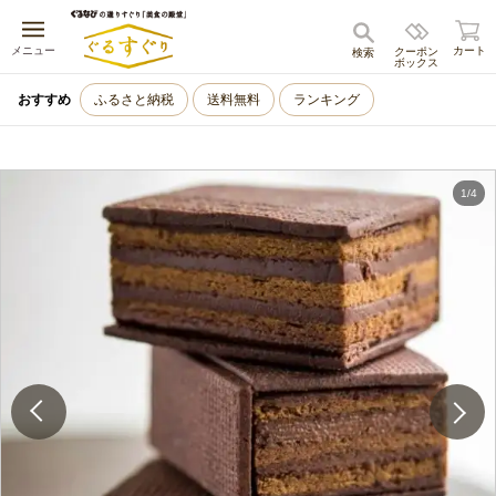
キャンセル
メニュー
カート
クーポン
検索
ボックス
おすすめ
ふるさと納税
送料無料
ランキング
1
/
4