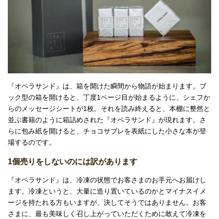
『オペラサンド』は、箱を開けた瞬間から物語が始まります。ブ
ック型の箱を開けると、丁度1ページ目が始まるように、シェフか
らのメッセージシートが1枚。それを読み終えると、本棚に整然と
並ぶ書籍のように箱詰めされた『オペラサンド』が現れます。さ
らに包み紙を開けると、チョコサブレを表紙にした小さな本が登
場するのです。
1個売りをしないのには訳があります
『オペラサンド』は、冷凍の状態でお客さまのお手元へお届けし
ます。冷凍というと、大量に造り置いているのかとマイナスイメ
ージを持たれる方もいますが、決してそうではありません。お客
さまに、最も美味しく召し上がっていただくために敢えて冷凍を