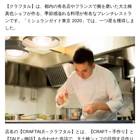
【クラフタル】は、都内の有名店やフランスで腕を磨いた大土橋
真也シェフが作る、季節感溢れる料理が有名なフレンチレストラ
ンです。「ミシュランガイド東京 2020」では、一つ星を獲得しま
した。
店名の【CRAFTALE～クラフタル】とは、【CRAFT～手作り】と
【TALE～物語】を合わせた造語で、大土橋シェフの目指す店作り