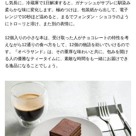
し気長に、冷蔵庫で1日解凍すると、ガナッシュがサブレに馴染み
柔らかな味に変化します。極めつけは、包装紙から出して、電子
レンジで10秒ほど温めると、まるでフォンダン・ショコラのよう
にトロ～リと溶け、また別の表情に。
12個入りの小さな本は、受け取った人がチョコレートの特性を考
えながら12通りの食べ方をして、12個の物語を紡いでいけるので
す。『オペラサンド』は、その重厚な味わいと共に、包みを開け
る人の優雅なティータイムに、素敵な時間をも一緒にお届けでき
る逸品になることでしょう。