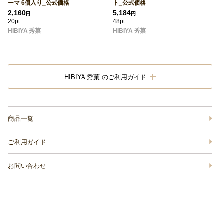
ーマ 6個入り_公式価格
ト_公式価格
2,160
5,184
円
円
20pt
48pt
HIBIYA 秀菓
HIBIYA 秀菓
HIBIYA 秀菓 のご利用ガイド
商品一覧
ご利用ガイド
お問い合わせ