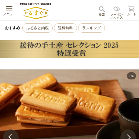
キャンセル
メニュー
カート
クーポン
検索
ボックス
おすすめ
ふるさと納税
送料無料
ランキング
1
/
4