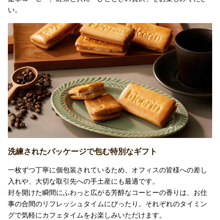
い。
洗練されたパッケージで包む特別なギフト
一枚ずつ丁寧に個包装されているため、オフィスの皆様への差し
入れや、大切な取引先への手土産にも最適です。
封を開けた瞬間にふわっと広がる芳醇なコーヒーの香りは、お仕
事の合間のリフレッシュタイムにぴったり。それぞれのタイミン
グで気軽にカフェタイムをお楽しみいただけます。