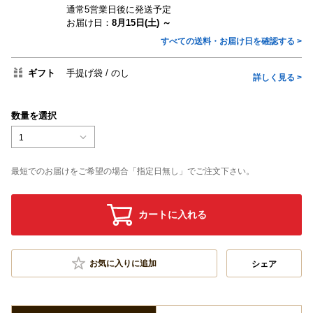
通常5営業日後に発送予定
お届け日：
8月15日(土) ～
すべての送料・お届け日を確認する >
ギフト
手提げ袋
のし
詳しく見る >
数量を選択
1
最短でのお届けをご希望の場合「指定日無し」でご注文下さい。
カートに入れる
お気に入りに追加
シェア