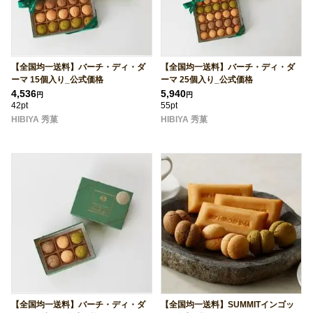
【全国均一送料】バーチ・ディ・ダ
【全国均一送料】バーチ・ディ・ダ
ーマ 15個入り_公式価格
ーマ 25個入り_公式価格
4,536
5,940
円
円
42pt
55pt
HIBIYA 秀菓
HIBIYA 秀菓
【全国均一送料】バーチ・ディ・ダ
【全国均一送料】SUMMITインゴッ