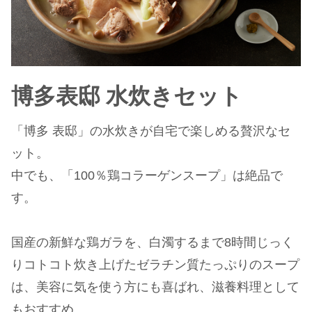
博多表邸 水炊きセット
「博多 表邸」の水炊きが自宅で楽しめる贅沢なセ
ット。
中でも、「100％鶏コラーゲンスープ」は絶品で
す。
国産の新鮮な鶏ガラを、白濁するまで8時間じっく
りコトコト炊き上げたゼラチン質たっぷりのスープ
は、美容に気を使う方にも喜ばれ、滋養料理として
もおすすめ。