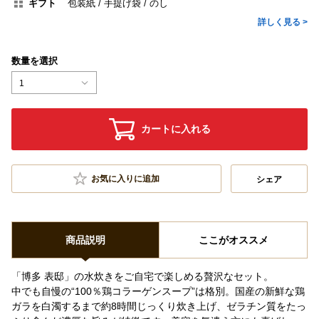
ギフト
包装紙
手提げ袋
のし
詳しく見る >
数量を選択
1
カートに入れる
お気に入りに追加
シェア
商品説明
ここがオススメ
「博多 表邸」の水炊きをご自宅で楽しめる贅沢なセット。
中でも自慢の“100％鶏コラーゲンスープ”は格別。国産の新鮮な鶏
ガラを白濁するまで約8時間じっくり炊き上げ、ゼラチン質をたっ