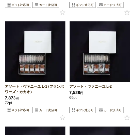
アソート・ヴァニーユ L-1 (フランボ
アソート・ヴァニーユ L-2
ワーズ・カカオ）
7,528
円
7,873
69pt
円
72pt