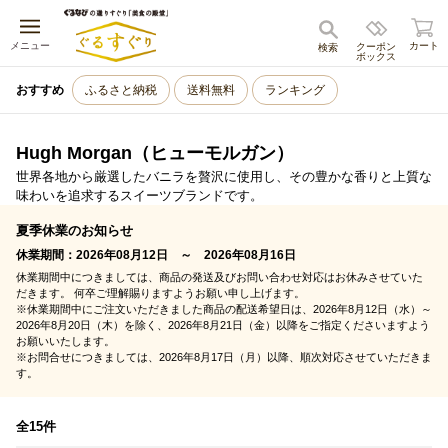
キャンセル
メニュー
カート
クーポン
検索
ボックス
おすすめ
ふるさと納税
送料無料
ランキング
Hugh Morgan（ヒューモルガン）
世界各地から厳選したバニラを贅沢に使用し、その豊かな香りと上質な
味わいを追求するスイーツブランドです。
夏季休業のお知らせ
休業期間：2026年08月12日 ～ 2026年08月16日
休業期間中につきましては、商品の発送及びお問い合わせ対応はお休みさせていた
だきます。 何卒ご理解賜りますようお願い申し上げます。
※休業期間中にご注文いただきました商品の配送希望日は、2026年8月12日（水）～
2026年8月20日（木）を除く、2026年8月21日（金）以降をご指定くださいますよう
お願いいたします。
※お問合せにつきましては、2026年8月17日（月）以降、順次対応させていただきま
す。
全15件