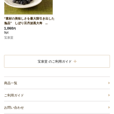
“素材の美味しさを最大限引き出した
逸品” しぼり豆丹波黒大寿 ...
1,060
円
9pt
宝泉堂
宝泉堂 のご利用ガイド
商品一覧
ご利用ガイド
お問い合わせ