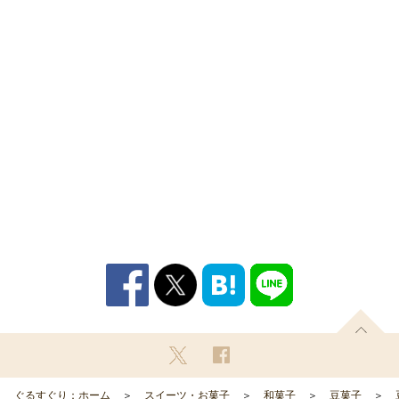
ぐるすぐり：ホーム
スイーツ・お菓子
和菓子
豆菓子