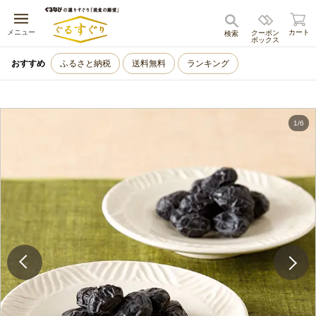
キャンセル
メニュー
カート
クーポン
検索
ボックス
おすすめ
ふるさと納税
送料無料
ランキング
1
/
6