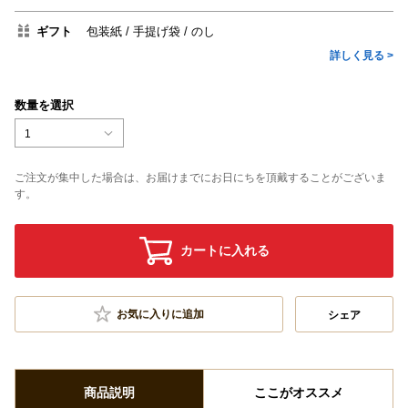
ギフト
包装紙
手提げ袋
のし
詳しく見る >
数量を選択
1
ご注文が集中した場合は、お届けまでにお日にちを頂戴することがございま
す。
カートに入れる
お気に入りに追加
シェア
商品説明
ここがオススメ