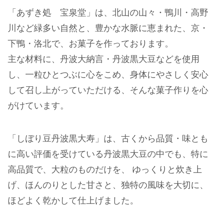
「あずき処 宝泉堂」は、北山の山々・鴨川・高野
川など緑多い自然と、豊かな水脈に恵まれた、京・
下鴨・洛北で、お菓子を作っております。
主な材料に、丹波大納言・丹波黒大豆などを使用
し、一粒ひとつぶに心をこめ、身体にやさしく安心
して召し上がっていただける、そんな菓子作りを心
がけています。
「しぼり豆丹波黒大寿」は、古くから品質・味とも
に高い評価を受けている丹波黒大豆の中でも、特に
高品質で、大粒のものだけを、 ゆっくりと炊き上
げ、ほんのりとした甘さと、独特の風味を大切に、
ほどよく乾かして仕上げました。