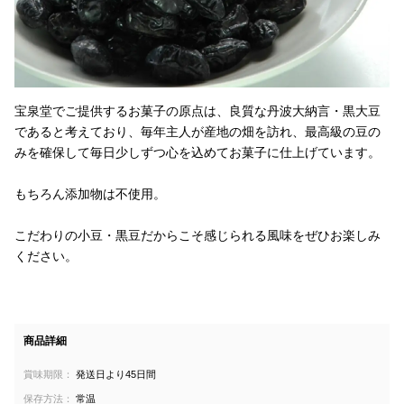
宝泉堂でご提供するお菓子の原点は、良質な丹波大納言・黒大豆
であると考えており、毎年主人が産地の畑を訪れ、最高級の豆の
みを確保して毎日少しずつ心を込めてお菓子に仕上げています。
もちろん添加物は不使用。
こだわりの小豆・黒豆だからこそ感じられる風味をぜひお楽しみ
ください。
商品詳細
賞味期限：
発送日より45日間
保存方法：
常温