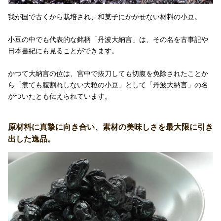
我が国で古くから栽培され、和菓子にかかせない材料の小豆。
小豆の中でも代表的な銘柄「丹波大納言」は、その名を古事記や
日本書紀にも見ることができます。
かつて大納言の位は、宮中で抜刀しても切腹を免除されたことか
ら「煮ても腹割れしない大粒の小豆」として「丹波大納言」の名
がついたとも伝えられています。
原材料に真摯に向き合い、素材の美味しさを最大限に引き
出した逸品。