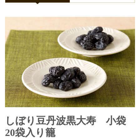
しぼり豆丹波黒大寿 小袋
20袋入り籠