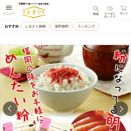
キャンセル
メニュー
カート
クーポン
検索
ボックス
おすすめ
ふるさと納税
送料無料
ランキング
1
/
5