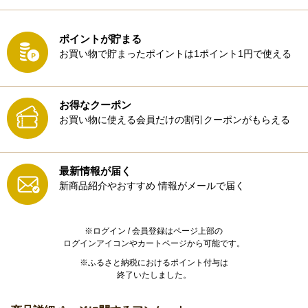
ポイントが貯まる
お買い物で貯まったポイントは1ポイント1円で使える
お得なクーポン
お買い物に使える会員だけの割引クーポンがもらえる
最新情報が届く
新商品紹介やおすすめ
情報がメールで届く
※ログイン / 会員登録はページ上部の
ログインアイコンやカートページから可能です。
※ふるさと納税におけるポイント付与は
終了いたしました。