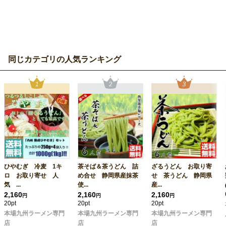
同じカテゴリの人気ランキング
ひやむぎ 冷麦 1キ
茶そば＆茶うどん 詰
ざるうどん お取り寄
ロ お取り寄せ 人
め合せ 静岡県産抹茶
せ 茶うどん 静岡県
気 ...
使...
産...
2,160
2,160
2,160
円
円
円
20pt
20pt
20pt
本場九州ラーメン専門
本場九州ラーメン専門
本場九州ラーメン専門
店
店
店