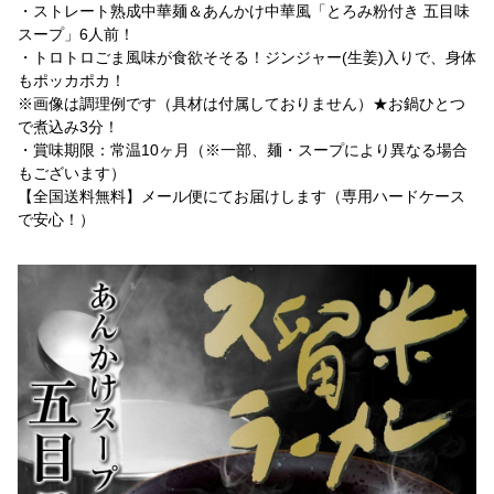
・ストレート熟成中華麺＆あんかけ中華風「とろみ粉付き 五目味
スープ」6人前！
・トロトロごま風味が食欲そそる！ジンジャー(生姜)入りで、身体
もポッカポカ！
※画像は調理例です（具材は付属しておりません）★お鍋ひとつ
で煮込み3分！
・賞味期限：常温10ヶ月（※一部、麺・スープにより異なる場合
もございます）
【全国送料無料】メール便にてお届けします（専用ハードケース
で安心！）