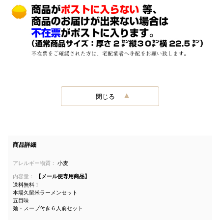
閉じる
商品詳細
アレルギー物質：
小麦
内容量：
【メール便専用商品】
送料無料！
本場久留米ラーメンセット
五目味
麺・スープ付き６人前セット