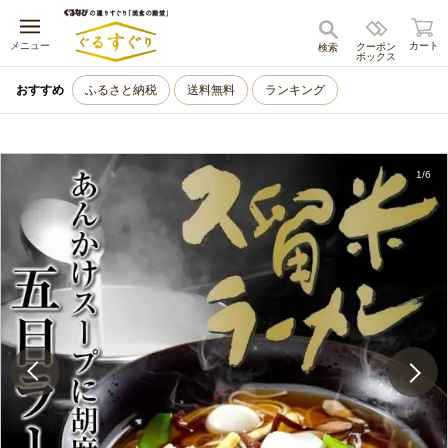
キャンセル
メニュー
カート
クーポン
検索
ボックス
おすすめ
ふるさと納税
送料無料
ランキング
1
/
6