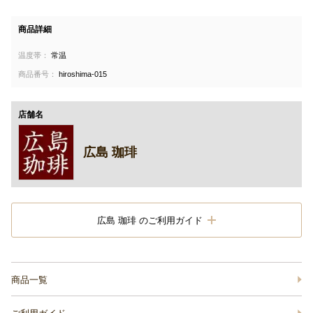
商品詳細
温度帯：
常温
商品番号：
hiroshima-015
店舗名
広島 珈琲
広島 珈琲 のご利用ガイド
商品一覧