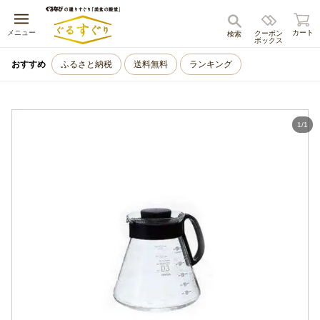
キャンセル
メニュー
カート
クーポン
検索
ボックス
おすすめ
ふるさと納税
送料無料
ランキング
1
/
1