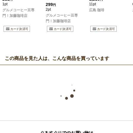
1pt
299
11pt
円
2pt
グルメコーヒー豆専
広島 珈琲
グルメコーヒー豆専
門！加藤珈琲店
門！加藤珈琲店
この商品を見た人は、こんな商品を買っています
ぐるすぐりでのお買い物は