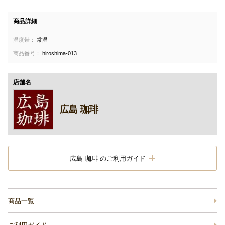
商品詳細
温度帯：
常温
商品番号：
hiroshima-013
店舗名
広島 珈琲
広島 珈琲 のご利用ガイド
商品一覧