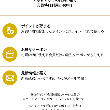
会員特典利用がお得！
ポイントが貯まる
お買い物で貯まったポイントは1ポイント1円で使える
お得なクーポン
お買い物に使える会員だけの割引クーポンがもらえる
最新情報が届く
新商品紹介やおすすめ
情報がメールで届く
※ログイン / 会員登録はページ上部の
ログインアイコンやカートページから可能です。
※ふるさと納税におけるポイント付与は