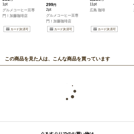
1pt
299
11pt
円
2pt
グルメコーヒー豆専
広島 珈琲
グルメコーヒー豆専
門！加藤珈琲店
門！加藤珈琲店
この商品を見た人は、こんな商品を買っています
ぐるすぐりでのお買い物は