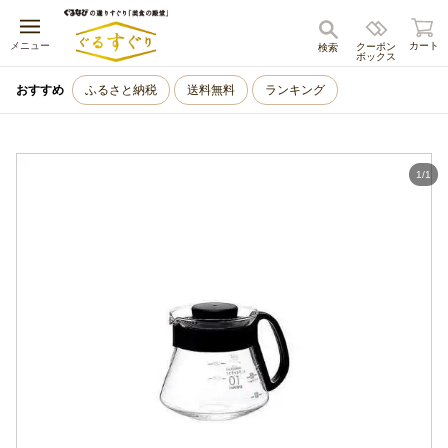
キャンセル
メニュー
カート
クーポン
検索
ボックス
おすすめ
ふるさと納税
送料無料
ランキング
1
/
1