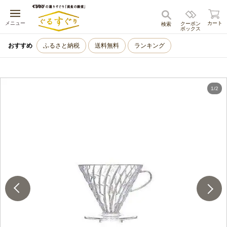
キャンセル
メニュー
カート
クーポン
検索
ボックス
おすすめ
ふるさと納税
送料無料
ランキング
1
/
2