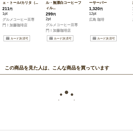
ェ・トール/カリタ（...
ル・無漂白コーヒーフ
ーサーバー
ィル...
211
1,320
円
円
1pt
299
12pt
円
2pt
グルメコーヒー豆専
広島 珈琲
グルメコーヒー豆専
門！加藤珈琲店
門！加藤珈琲店
この商品を見た人は、こんな商品を買っています