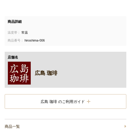
商品詳細
温度帯：
常温
商品番号：
hiroshima-006
店舗名
広島 珈琲
広島 珈琲 のご利用ガイド
商品一覧