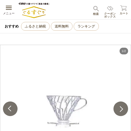
キャンセル
メニュー
カート
クーポン
検索
ボックス
おすすめ
ふるさと納税
送料無料
ランキング
1
/
2