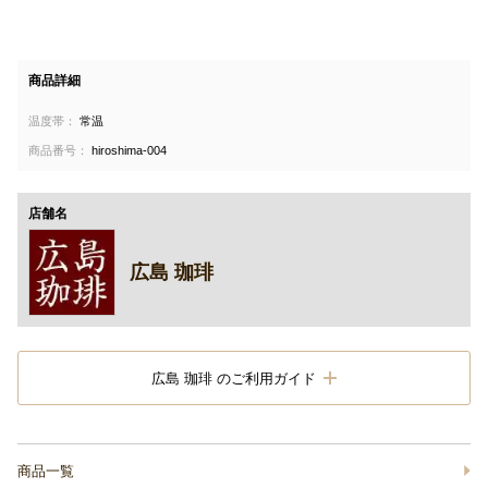
商品詳細
温度帯：
常温
商品番号：
hiroshima-004
店舗名
広島 珈琲
広島 珈琲 のご利用ガイド
商品一覧