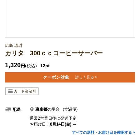
広島 珈琲
カリタ 300ｃｃコーヒーサーバー
1,320
円
(税込)
12pt
クーポン対象
詳しく見る >
東京都
の場合
(常温便)
配送
通常2営業日後に発送予定
お届け日：
8月14日(金) ～
すべての送料・お届け日を確認する >