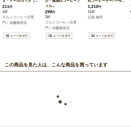
ェ・トール/カリタ（...
ル・無漂白コーヒーフ
応コーヒーサーバー6...
ィル...
211
1,210
円
円
1pt
299
11pt
円
2pt
グルメコーヒー豆専
広島 珈琲
グルメコーヒー豆専
門！加藤珈琲店
門！加藤珈琲店
この商品を見た人は、こんな商品を買っています