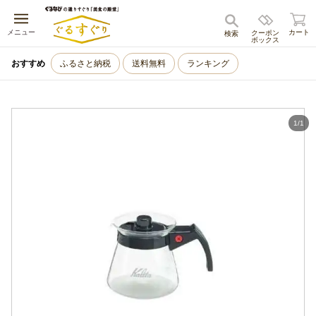
キャンセル
メニュー
カート
クーポン
検索
ボックス
おすすめ
ふるさと納税
送料無料
ランキング
1
/
1