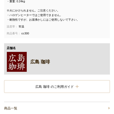
・重量: 0.24kg
※火にかけられません。ご注意ください。
・ハロゲンヒーターではご使用できません。
・耐熱性ですが、お湯沸かしにはご使用しないで下さい。
温度帯：
常温
商品番号：
cc300
店舗名
広島 珈琲
広島 珈琲 のご利用ガイド
商品一覧