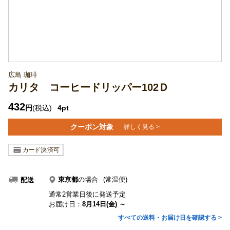
広島 珈琲
カリタ コーヒードリッパー102Ｄ
432
円
(税込)
4pt
クーポン対象
詳しく見る >
東京都
の場合
(常温便)
配送
通常2営業日後に発送予定
お届け日：
8月14日(金) ～
すべての送料・お届け日を確認する >