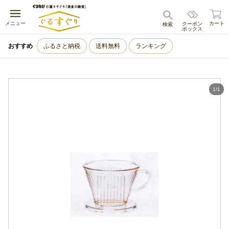
キャンセル
メニュー
カート
クーポン
検索
ボックス
おすすめ
ふるさと納税
送料無料
ランキング
1
/
1