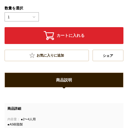
数量を選択
1
カートに入れる
お気に入りに追加
シェア
商品説明
商品詳細
内容量：
●2〜4人用
●AS樹脂製