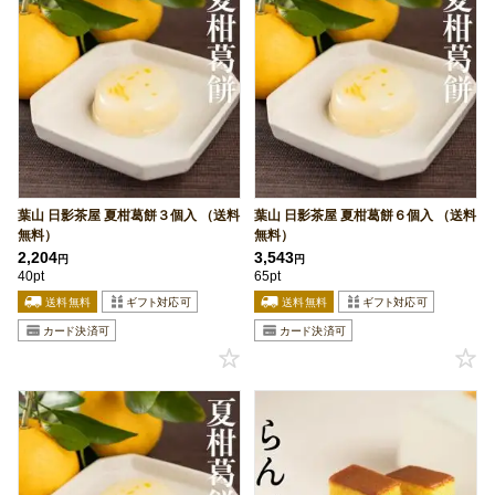
葉山 日影茶屋 夏柑葛餅３個入 （送料
葉山 日影茶屋 夏柑葛餅６個入 （送料
無料）
無料）
2,204
3,543
円
円
40pt
65pt