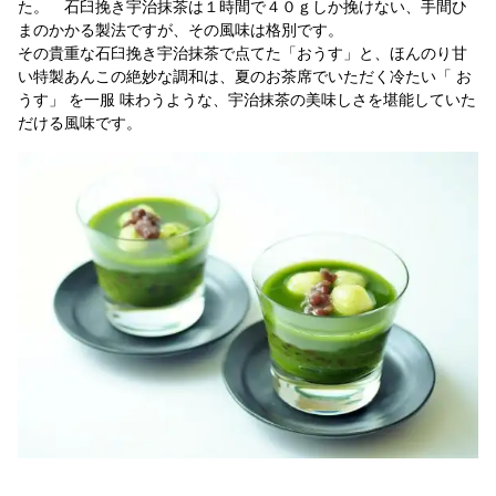
た。 石臼挽き宇治抹茶は１時間で４０ｇしか挽けない、手間ひ
まのかかる製法ですが、その風味は格別です。
その貴重な石臼挽き宇治抹茶で点てた「おうす」と、ほんのり甘
い特製あんこの絶妙な調和は、夏のお茶席でいただく冷たい「 お
うす」 を一服 味わうような、宇治抹茶の美味しさを堪能していた
だける風味です。