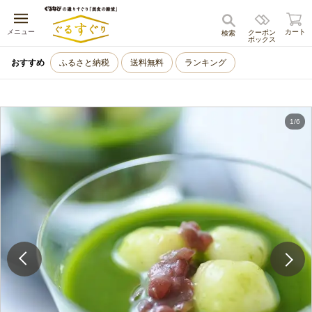
キャンセル
メニュー
カート
クーポン
検索
ボックス
おすすめ
ふるさと納税
送料無料
ランキング
1
/
6