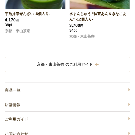
宇治抹茶ぜんざい -6個入り-
水まんじゅう “抹茶あん＆きなこあ
ん” -12個入り-
4,170
円
38pt
3,700
円
34pt
京都・東山茶寮
京都・東山茶寮
京都・東山茶寮 のご利用ガイド
商品一覧
店舗情報
ご利用ガイド
お問い合わせ