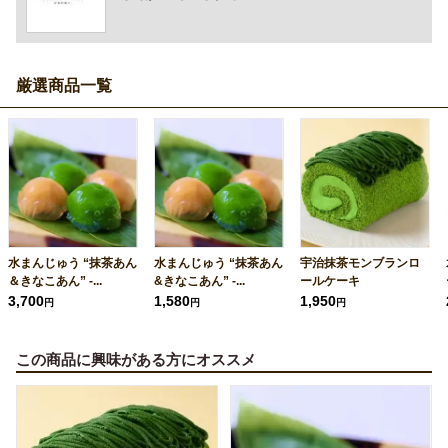
厳選商品一覧
水まんじゅう “抹茶あん
水まんじゅう “抹茶あん
宇治抹茶モンブランロ
＆きなこあん” -...
&きなこあん” -...
ールケーキ
3,700
1,580
1,950
円
円
円
この商品に興味がある方にオススメ