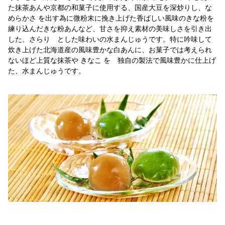
た抹茶あんや京都の和菓子に使用する、国産大豆を深炒りし、な
めらかさ を出す為に微粉末に挽き上げた香ばしい風味のきな粉を
練り込んだきな粉あんなど、甘さを抑え素材の美味しさを引き出
した、さらり とした味わいの水まんじゅうです。特に吟味して
炊き上げた北海道産の風味豊かな白あんに、お菓子では考えられ
ないほど上質な抹茶や きなこ を 独自の製法で風味豊かに仕上げ
た、水まんじゅうです。