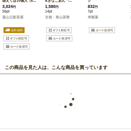
頭えくぼ10個入（E...
&きなこあん” -...
ク
3,024
1,580
832
円
円
円
56pt
14pt
7pt
葉山日影茶屋
京都・東山茶寮
寿製菓
この商品を見た人は、こんな商品を買っています