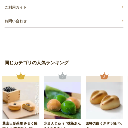
ご利用ガイド
お問い合わせ
同じカテゴリの人気ランキング
葉山日影茶屋 みるく饅
水まんじゅう “抹茶あん
因幡の白うさぎ 5個パッ