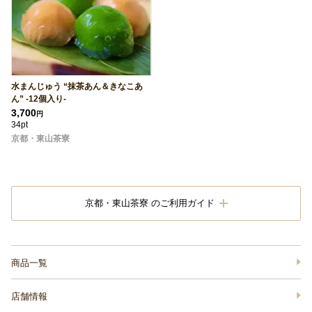
水まんじゅう “抹茶あん＆きなこあ
ん” -12個入り-
3,700
円
34pt
京都・東山茶寮
京都・東山茶寮 のご利用ガイド
商品一覧
店舗情報