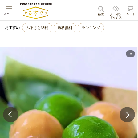
キャンセル
メニュー
カート
クーポン
検索
ボックス
おすすめ
ふるさと納税
送料無料
ランキング
1
/
5