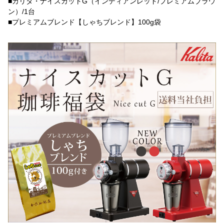
■カリタ・ナイスカットG（インディアンレッド/プレミアムブラウ
ン）/1台
■プレミアムブレンド【しゃちブレンド】100g袋