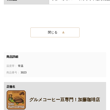
閉じる
商品詳細
温度帯：
常温
商品番号：
3023
店舗名
グルメコーヒー豆専門！加藤珈琲店