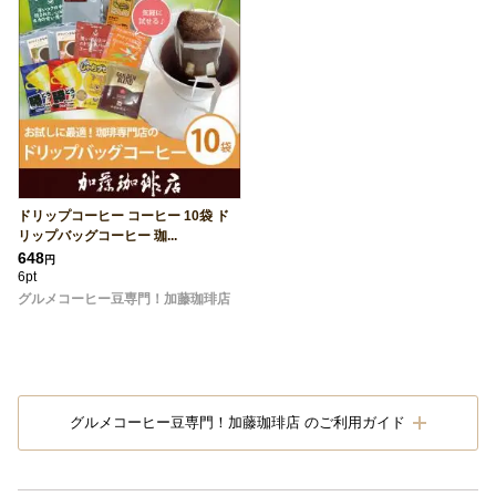
ドリップコーヒー コーヒー 10袋 ド
リップバッグコーヒー 珈...
648
円
6pt
グルメコーヒー豆専門！加藤珈琲店
グルメコーヒー豆専門！加藤珈琲店 のご利用ガイド