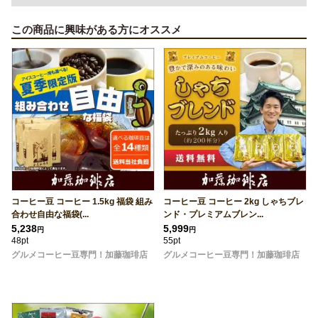
この商品に興味がある方にオススメ
コーヒー豆 コーヒー 1.5kg 福袋 組み
コーヒー豆 コーヒー 2kg しゃちブレ
合わせ自由な福袋(...
ンド・プレミアムブレン...
5,238
5,999
円
円
48pt
55pt
グルメコーヒー豆専門！加藤珈琲店
グルメコーヒー豆専門！加藤珈琲店