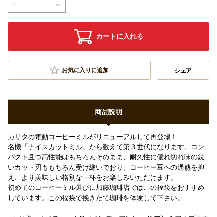
1
カートに入れる
お気に入りに追加
シェア
商品説明
カリタの電動コーヒーミルがリニューアルして再登場！
名機「ナイスカットミル」から数えて第３世代になります。コン
パクト且つ高性能はもちろんそのまま、耐久性に優れ切れ味の鋭
いカット刃ももちろん受け継いでおり、コーヒー豆への過熱を抑
え、より美味しい格別な一杯をお楽しみいただけます。
初めてのコーヒーミル選びに加藤珈琲店ではこの福袋をおすすめ
しています。この福袋で挽きたて珈琲を体験して下さい。