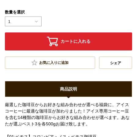
数量を選択
1
カートに入れる
お気に入りに追加
シェア
商品説明
厳選した珈琲豆からお好きな組み合わせが選べる福袋に、アイス
コーヒーに最適な珈琲豆が加わりました！アイス専用コーヒー豆
を含む14種類の珈琲豆からお好きな組み合わせが選べます。あな
たが選ぶベスト3を各500gお届け致します。
【01:ベモス】コロンビア・ノス・ベモス珈琲豆