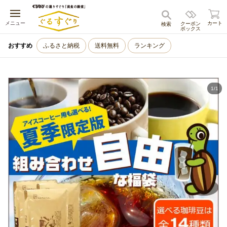
キャンセル
メニュー
カート
クーポン
検索
ボックス
おすすめ
ふるさと納税
送料無料
ランキング
1
/
1