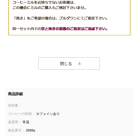
閉じる
商品詳細
内容量：
コーヒーの特徴：
カフェインあり
温度帯：
常温
商品番号：
2699a