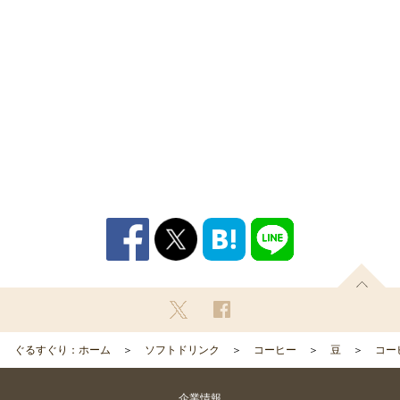
ぐるすぐり：ホーム
ソフトドリンク
コーヒー
豆
コー
企業情報