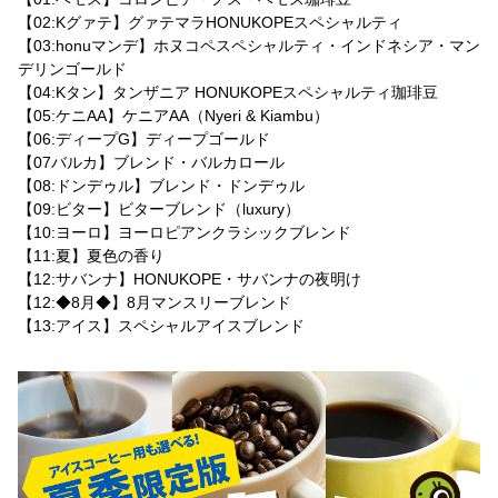
【02:Kグァテ】グァテマラHONUKOPEスペシャルティ
【03:honuマンデ】ホヌコペスペシャルティ・インドネシア・マン
デリンゴールド
【04:Kタン】タンザニア HONUKOPEスペシャルティ珈琲豆
【05:ケニAA】ケニアAA（Nyeri & Kiambu）
【06:ディープG】ディープゴールド
【07バルカ】ブレンド・バルカロール
【08:ドンデゥル】ブレンド・ドンデゥル
【09:ビター】ビターブレンド（luxury）
【10:ヨーロ】ヨーロピアンクラシックブレンド
【11:夏】夏色の香り
【12:サバンナ】HONUKOPE・サバンナの夜明け
【12:◆8月◆】8月マンスリーブレンド
【13:アイス】スペシャルアイスブレンド