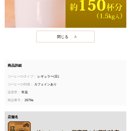
閉じる
商品詳細
コーヒーのタイプ：
レギュラー(豆)
コーヒーの特徴：
カフェインあり
温度帯：
常温
商品番号：
2679a
店舗名