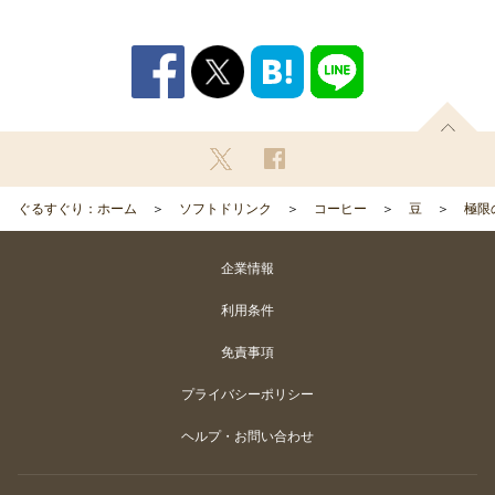
ぐるすぐり：ホーム
ソフトドリンク
コーヒー
豆
極限
企業情報
利用条件
免責事項
プライバシーポリシー
ヘルプ・お問い合わせ