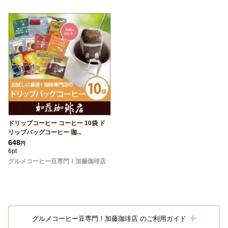
ドリップコーヒー コーヒー 10袋 ド
リップバッグコーヒー 珈...
648
円
6pt
グルメコーヒー豆専門！加藤珈琲店
グルメコーヒー豆専門！加藤珈琲店 のご利用ガイド