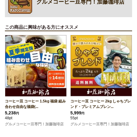
グルメコーヒー豆専門！加藤珈琲店
この商品に興味がある方にオススメ
コーヒー豆 コーヒー 1.5kg 福袋 組み
コーヒー豆 コーヒー 2kg しゃちブレ
合わせ自由な福袋(...
ンド・プレミアムブレン...
5,238
5,999
円
円
48pt
55pt
グルメコーヒー豆専門！加藤珈琲店
グルメコーヒー豆専門！加藤珈琲店