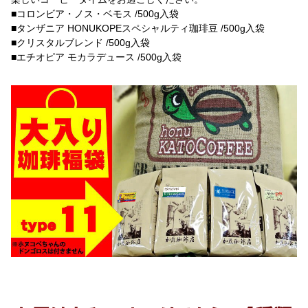
■コロンビア・ノス・ベモス /500g入袋
■タンザニア HONUKOPEスペシャルティ珈琲豆 /500g入袋
■クリスタルブレンド /500g入袋
■エチオピア モカラデュース /500g入袋