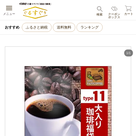
キャンセル
メニュー
カート
クーポン
検索
ボックス
おすすめ
ふるさと納税
送料無料
ランキング
1
/
1