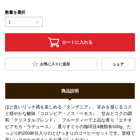
数量を選択
1
カートに入れる
お気に入りに追加
シェア
商品説明
ほど良いリッチ感を楽しめる『タンザニア』、甘みを感じるコク
と穏やかな酸味『コロンビア・ノス・ベモス』、甘みとコクの調
和『クリスタルブレンド』、フルーティーで上品な香り『エチオ
ピアモカ・ラデュース』、選りすぐりの珈琲豆4種類各500g、た
っぷり約200杯分入りのとびっきりのコーヒーセットです。皆様で
楽しいコーヒータイムをお過ごしください。