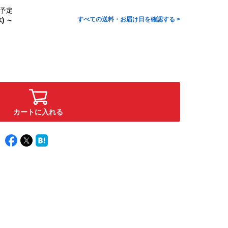
予定
すべての送料・お届け日を確認する >
) ～
カートに入れる