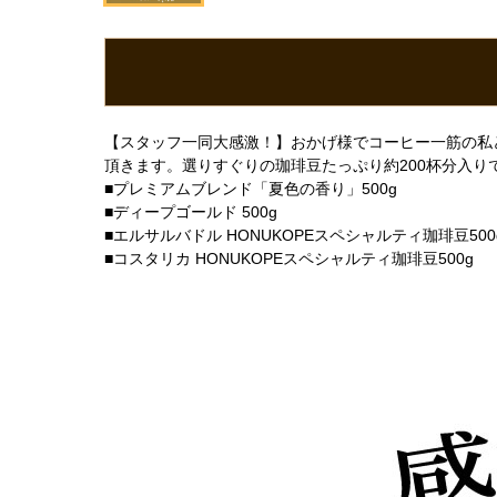
【スタッフ一同大感激！】おかげ様でコーヒー一筋の私
頂きます。選りすぐりの珈琲豆たっぷり約200杯分入り
■プレミアムブレンド「夏色の香り」500g
■ディープゴールド 500g
■エルサルバドル HONUKOPEスペシャルティ珈琲豆500
■コスタリカ HONUKOPEスペシャルティ珈琲豆500g