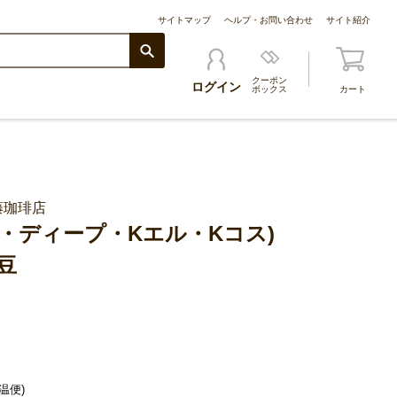
サイトマップ
ヘルプ・お問い合わせ
サイト紹介
クーポン
ログイン
ボックス
カート
藤珈琲店
・ディープ・Kエル・Kコス)
豆
温便)