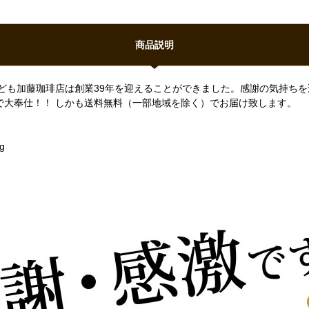
商品説明
ども加藤珈琲店は創業39年を迎えることができました。感謝の気持ち
で大奉仕！！ しかも送料無料（一部地域を除く）でお届け致します。
g