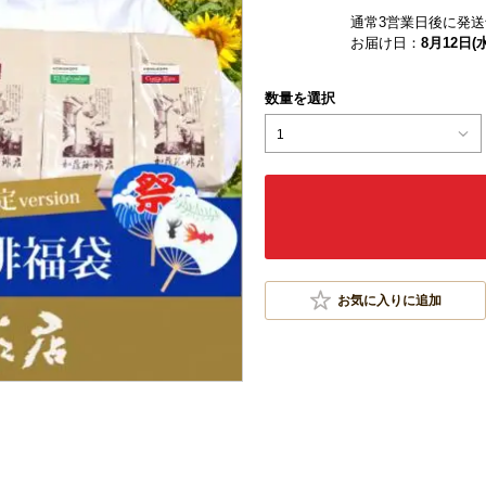
通常3営業日後に発送
お届け日：
8月12日(水
数量を選択
1
お気に入りに追加