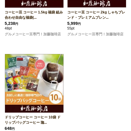
コーヒー豆 コーヒー 1.5kg 福袋 組み
コーヒー豆 コーヒー 2kg しゃちブレ
合わせ自由な福袋(...
ンド・プレミアムブレン...
5,238
5,999
円
円
48pt
55pt
グルメコーヒー豆専門！加藤珈琲店
グルメコーヒー豆専門！加藤珈琲店
ドリップコーヒー コーヒー 10袋 ド
リップバッグコーヒー 珈...
648
円