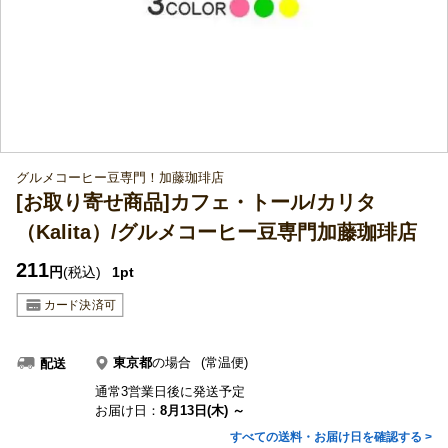
グルメコーヒー豆専門！加藤珈琲店
[お取り寄せ商品]カフェ・トール/カリタ
（Kalita）/グルメコーヒー豆専門加藤珈琲店
211
円
(税込)
1pt
東京都
の場合
(常温便)
配送
通常3営業日後に発送予定
お届け日：
8月13日(木) ～
すべての送料・お届け日を確認する >