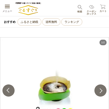
キャンセル
メニュー
カート
クーポン
検索
ボックス
おすすめ
ふるさと納税
送料無料
ランキング
1
/
2