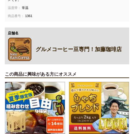
温度帯：
常温
商品番号：
1361
店舗名
グルメコーヒー豆専門！加藤珈琲店
この商品に興味がある方にオススメ