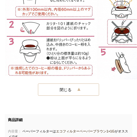
閉じる
商品詳細
内容量：
ペーパーフィルターは
エコフィルターペーパーブラウン1×1G
がオスス
メです。