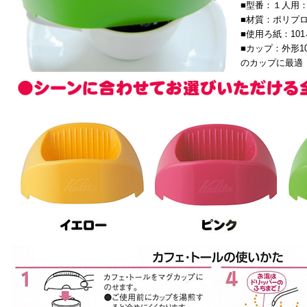
■型番：１人用：
■材質：ポリプ
■使用ろ紙：10
■カップ：外形1
のカップに最適