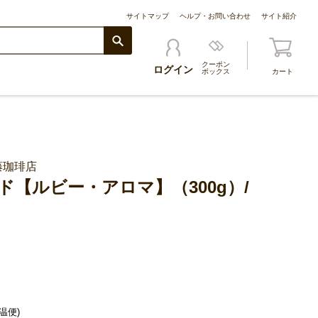
サイトマップ
ヘルプ・お問い合わせ
サイト紹介
クーポン
ログイン
ボックス
カート
藤珈琲店
【ルビー・アロマ】（300g）/
温便)