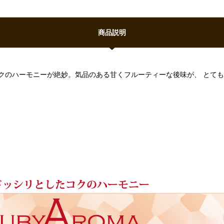
商品説明
クのハーモニーが絶妙。気品のある甘くフルーティーな後味が、 とて