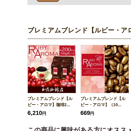
プレミアムブレンド【ルビー・ア
プレミアムブレンド【ル
プレミアムブレンド【ル
ビー・アロマ】珈琲2...
ビー・アロマ】（10...
6,210
669
円
円
この商品に興味がある方にオスス