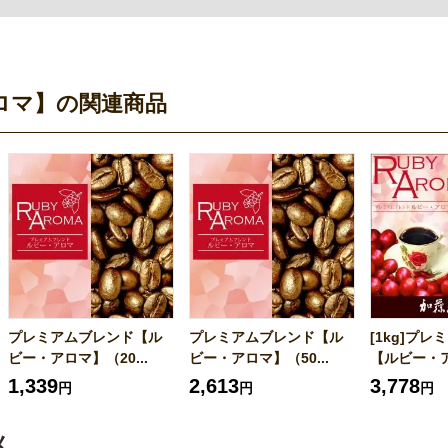
ロマ】の関連商品
プレミアムブレンド【ル
プレミアムブレンド【ル
[1kg]プ
ビー・アロマ】（20...
ビー・アロマ】（50...
【ルビー・アロ
1,339
2,613
3,778
円
円
円
メ