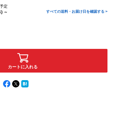
予定
すべての送料・お届け日を確認する >
) ～
カートに入れる