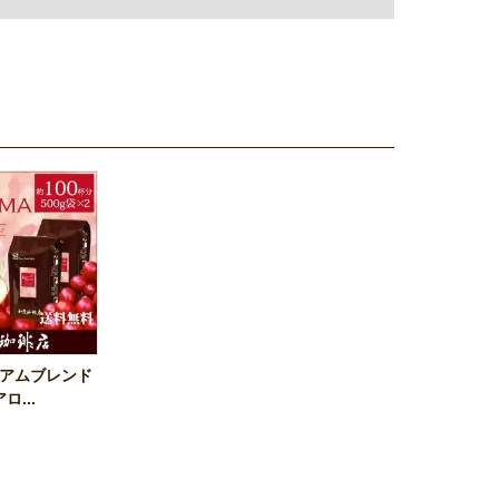
レミアムブレンド
...