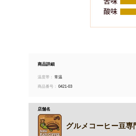
商品詳細
温度帯：
常温
商品番号：
0421-03
店舗名
グルメコーヒー豆専