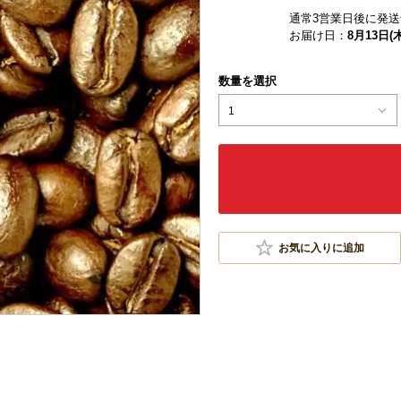
通常3営業日後に発送
お届け日：
8月13日(木
数量を選択
1
お気に入りに追加