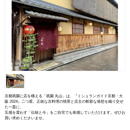
京都祇園に店を構える「祇園 丸山」は、『ミシュランガイド京都・大
阪 2024』二つ星。正統な京料理の情景と店主の斬新な発想を織り交ぜ
た一皿に、
五感を震わす「伝統と今」をご自宅でも体感していただけます。ぜひお
買い求めくださいませ。