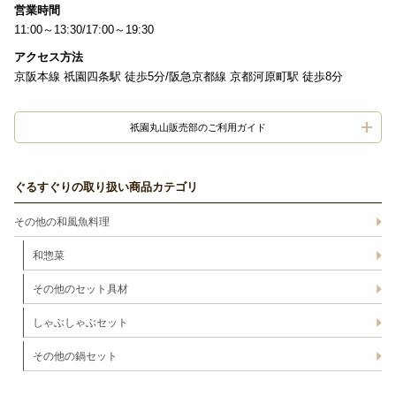
営業時間
11:00～13:30/17:00～19:30
アクセス方法
京阪本線 祇園四条駅 徒歩5分/阪急京都線 京都河原町駅 徒歩8分
祇園丸山販売部のご利用ガイド
ぐるすぐりの取り扱い商品カテゴリ
その他の和風魚料理
和惣菜
その他のセット具材
しゃぶしゃぶセット
その他の鍋セット