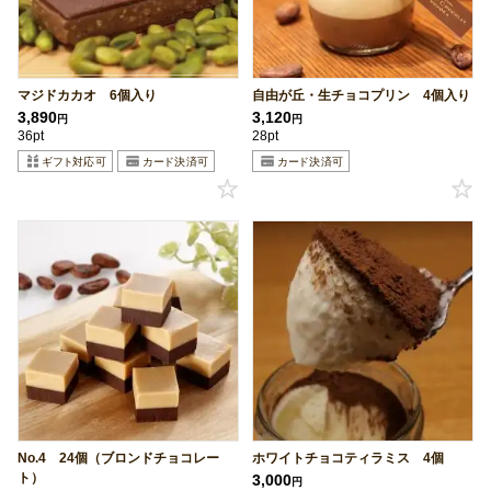
マジドカカオ 6個入り
自由が丘・生チョコプリン 4個入り
3,890
3,120
円
円
36pt
28pt
No.4 24個（ブロンドチョコレー
ホワイトチョコティラミス 4個
ト）
3,000
円