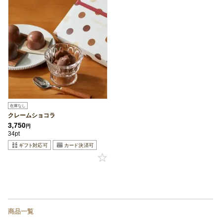
在庫なし
クレームショコラ
3,750
円
34pt
商品一覧