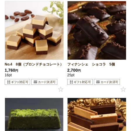
No.4 8個（ブロンドチョコレート）
フィナンシェ ショコラ 5個
1,760
2,700
円
円
16pt
25pt