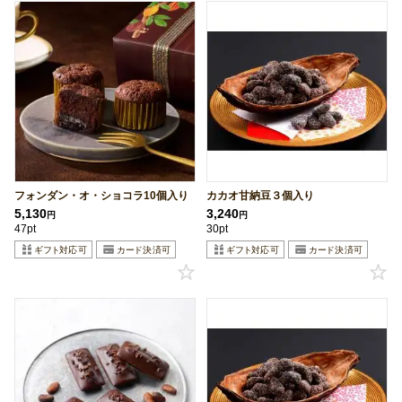
フォンダン・オ・ショコラ10個入り
カカオ甘納豆３個入り
5,130
3,240
円
円
47pt
30pt