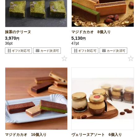
抹茶のテリーヌ
マジドカカオ 8個入り
3,970
5,130
円
円
36pt
47pt
マジドカカオ 16個入り
ヴェリーヌアソート 6個入り