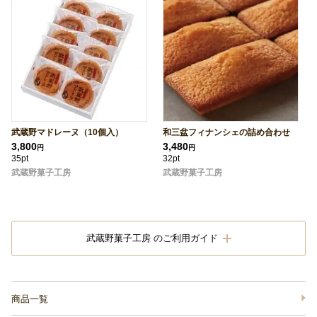
武蔵野マドレーヌ（10個入）
和三盆フィナンシェの詰め合わせ
3,800
3,480
円
円
35pt
32pt
武蔵野菓子工房
武蔵野菓子工房
武蔵野菓子工房 のご利用ガイド
商品一覧