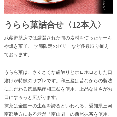
うらら菓詰合せ〈12本入〉
武蔵野茶房では厳選された旬の素材を使ったケーキ
や焼き菓子、 季節限定のゼリーなど多数取り揃え
ております。
うらら菓は、さくさくな歯触りとホロホロとした口
溶けが特徴のサブレです。和三盆は昔ながらの製法
にこだわる徳島県産和三盆を使用。上品な甘さがお
口にすぅっと広がります。
抹茶は全国一の生産を誇るといわれる、愛知県三河
南部地方にある老舗「南山園」の西尾抹茶を使用。