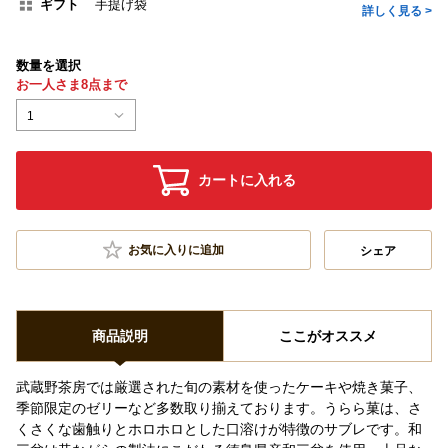
ギフト
手提げ袋
詳しく見る >
数量を選択
お一人さま8点まで
1
カートに入れる
お気に入りに追加
シェア
商品説明
ここがオススメ
武蔵野茶房では厳選された旬の素材を使ったケーキや焼き菓子、
季節限定のゼリーなど多数取り揃えております。うらら菓は、さ
くさくな歯触りとホロホロとした口溶けが特徴のサブレです。和