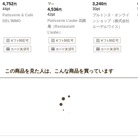
ッ...
4,752
3,240
円
円
44pt
4,536
30pt
円
42pt
Patisserie & Cafe
ブルトンヌ・オンライ
Patisserie L’aube 花鏡
DEL'IMMO
ンショップ（株式会社
庵（Restaurant
エーデルワイス）
L’aube）
この商品を見た人は、こんな商品を買っています