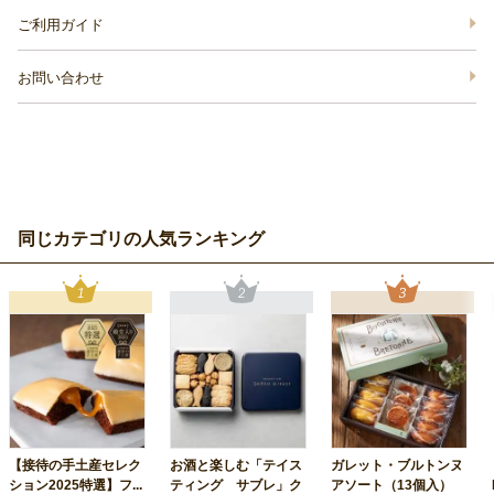
ご利用ガイド
お問い合わせ
同じカテゴリの人気ランキング
【接待の手土産セレク
お酒と楽しむ「テイス
ガレット・ブルトンヌ
ション2025特選】フ...
ティング サブレ」ク
アソート（13個入）