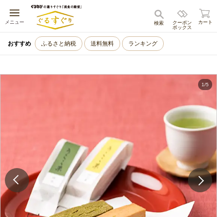
キャンセル
メニュー
カート
クーポン
検索
ボックス
おすすめ
ふるさと納税
送料無料
ランキング
1
/
5