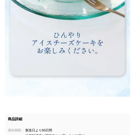
商品詳細
賞味期限：
製造日より60日間