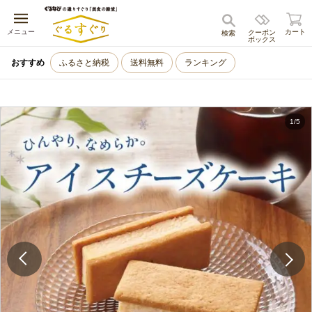
キャンセル
メニュー
カート
クーポン
検索
ボックス
おすすめ
ふるさと納税
送料無料
ランキング
1
/
5