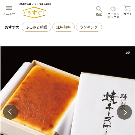
キャンセル
メニュー
カート
クーポン
検索
ボックス
おすすめ
ふるさと納税
送料無料
ランキング
1
/
5