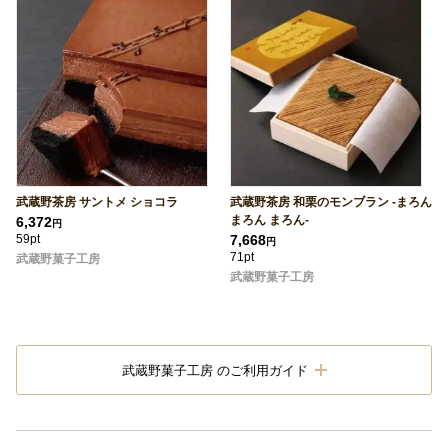
武蔵野茶房 サントメ ショコラ
武蔵野茶房 和栗のモンブラン -まろん
まろん まろん-
6,372
円
59pt
7,668
円
71pt
武蔵野菓子工房
武蔵野菓子工房
武蔵野菓子工房 のご利用ガイド