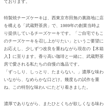
ております。
特製焼チーズケーキは、西東京市田無の裏路地に店
を構える「武蔵野茶房」で、1989年の創業当時よ
り提供しているチーズケーキです。「ご自宅でもこ
のチーズケーキを召し上がりたい」というご要望に
お応えし、少しずつ改良を重ねながら現在の【木箱
入】に至ります。香り高い珈琲と一緒に、武蔵野茶
房で愛される私たちの自慢の逸品です。
「ずっしり、しっとり、たまらない。」濃厚な味わ
いながら、なめらかな口どけ。幾度もの試作を重
ね、この特別な味わいにたどり着きました。
濃厚でありながら、またひとくちが欲しくなる味わ