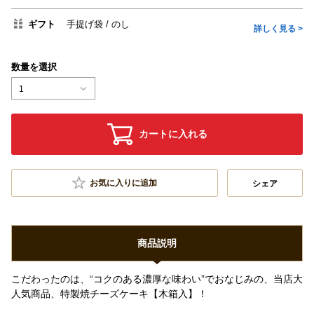
ギフト
手提げ袋
のし
詳しく見る >
数量を選択
1
カートに入れる
お気に入りに追加
シェア
商品説明
こだわったのは、“コクのある濃厚な味わい”でおなじみの、当店大
人気商品、特製焼チーズケーキ【木箱入】！