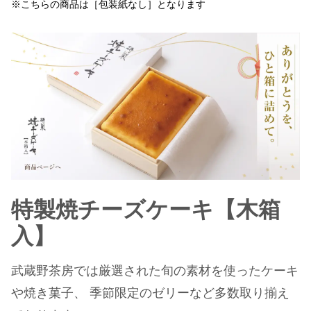
※こちらの商品は［包装紙なし］となります
特製焼チーズケーキ【木箱
入】
武蔵野茶房では厳選された旬の素材を使ったケーキ
や焼き菓子、 季節限定のゼリーなど多数取り揃え