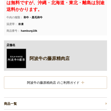
は無料ですが、沖縄・北海道・東北・離島は別途
送料かかります。
牛肉の種類：
和牛・黒毛和牛
温度帯：
冷凍
商品番号：
hamburg10k
店舗名
阿波牛の藤原精肉店
阿波牛の藤原精肉店 のご利用ガイド
商品一覧