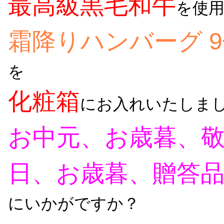
最高級黒毛和牛
を使
霜降りハンバーグ 
を
化粧箱
にお入れいたしま
お中元、お歳暮、
日、お歳暮、贈答
にいかがですか？