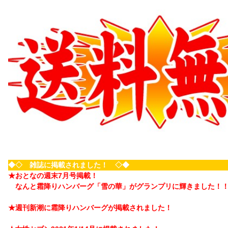
◆◇ 雑誌に掲載されました！ ◇◆
★おとなの週末7月号掲載！
なんと霜降りハンバーグ「雪の華」がグランプリに輝きました！
★週刊新潮に霜降りハンバーグが掲載されました！