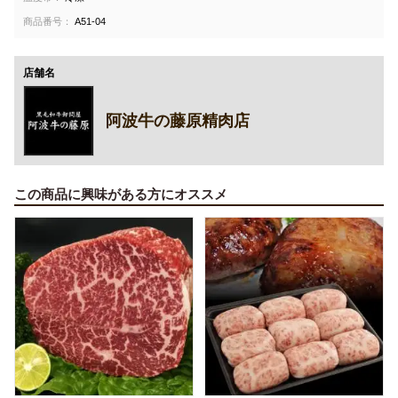
商品番号：
A51-04
店舗名
阿波牛の藤原精肉店
この商品に興味がある方にオススメ