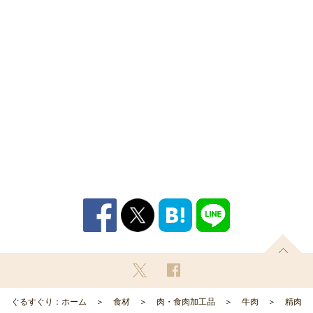
ぐるすぐり：ホーム
食材
肉・食肉加工品
牛肉
精肉