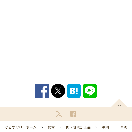
ぐるすぐり：ホーム
食材
肉・食肉加工品
牛肉
精肉