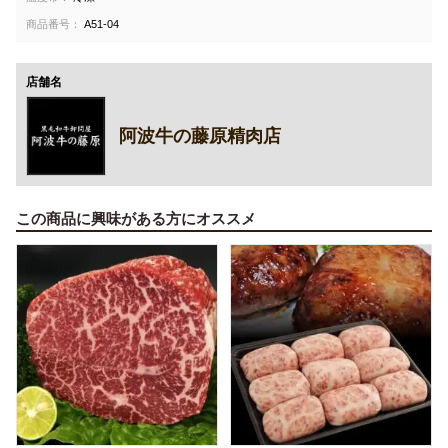
商品番号：
A51-04
店舗名
阿波牛の藤原精肉店
この商品に興味がある方にオススメ