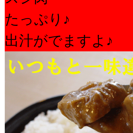
たっぷり♪
出汁がでますよ♪