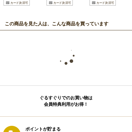
この商品を見た人は、こんな商品を買っています
ぐるすぐりでのお買い物は
会員特典利用がお得！
ポイントが貯まる