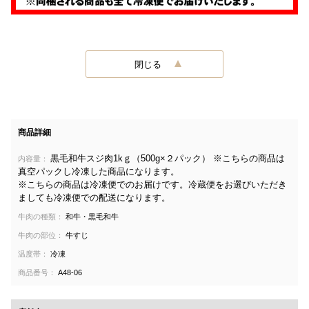
閉じる
商品詳細
黒毛和牛スジ肉1kｇ（500g×２パック） ※こちらの商品は
内容量：
真空パックし冷凍した商品になります。
※こちらの商品は冷凍便でのお届けです。冷蔵便をお選びいただき
ましても冷凍便での配送になります。
牛肉の種類：
和牛・黒毛和牛
牛肉の部位：
牛すじ
温度帯：
冷凍
商品番号：
A48-06