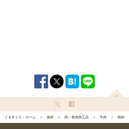
ぐるすぐり：ホーム
食材
肉・食肉加工品
牛肉
精肉