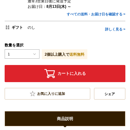
通常3営業日後に発送予定
お届け日：
8月13日(木) ～
すべての送料・お届け日を確認する >
ギフト
のし
詳しく見る >
数量を選択
1
2
個以上購入で
送料無料
カートに入れる
お気に入りに追加
シェア
商品説明