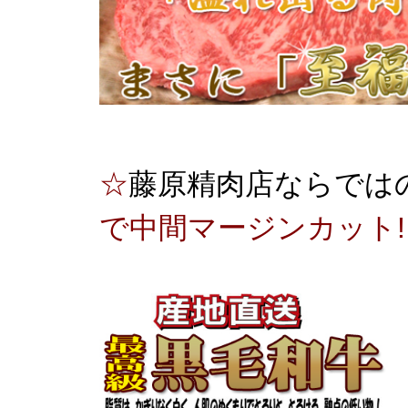
☆
藤原精肉店ならでは
で中間マージンカット!