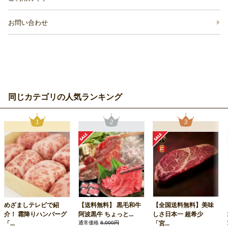
お問い合わせ
同じカテゴリの人気ランキング
めざましテレビで紹
【送料無料】 黒毛和牛
【全国送料無料】美味
介！ 霜降りハンバーグ
阿波黒牛 ちょっと...
しさ日本一 超希少
「...
通常価格
8,000円
「宮...