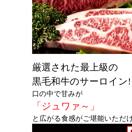
厳選された最上級の
黒毛和牛のサーロイン!
口の中で甘みが
「ジュワァ～」
と広がる食感がご堪能いただ