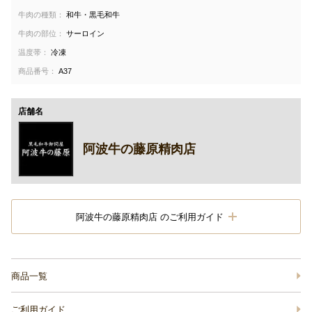
牛肉の種類：
和牛・黒毛和牛
牛肉の部位：
サーロイン
温度帯：
冷凍
商品番号：
A37
店舗名
阿波牛の藤原精肉店
阿波牛の藤原精肉店 のご利用ガイド
商品一覧
ご利用ガイド