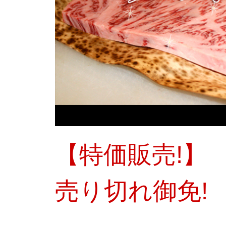
【特価販売!】
売り切れ御免!