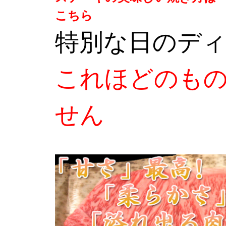
こちら
特別な日のディ
これほどのも
せん