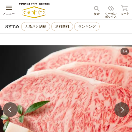
キャンセル
メニュー
カート
クーポン
検索
ボックス
おすすめ
ふるさと納税
送料無料
ランキング
1
/
6