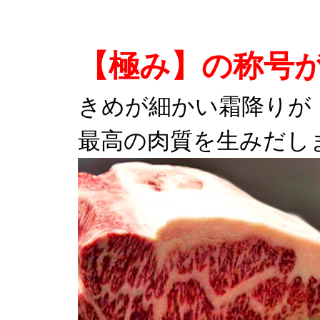
【極み】の称号が
きめが細かい霜降りが
最高の肉質を生みだし