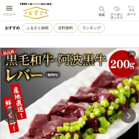
キャンセル
メニュー
カート
クーポン
検索
ボックス
おすすめ
ふるさと納税
送料無料
ランキング
1
/
6