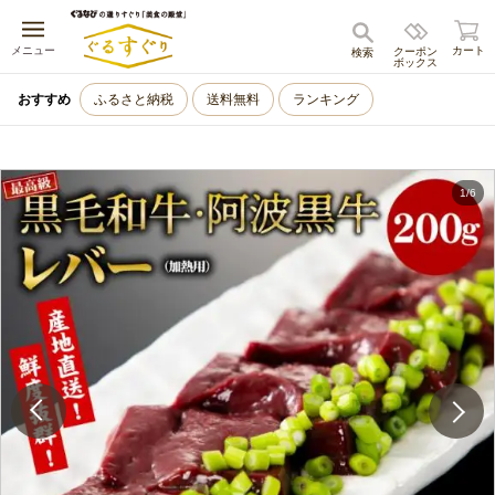
キャンセル
メニュー
カート
クーポン
検索
ボックス
おすすめ
ふるさと納税
送料無料
ランキング
1
/
6