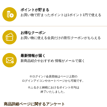
ポイントが貯まる
お買い物で貯まったポイントは1ポイント1円で使える
お得なクーポン
お買い物に使える会員だけの割引クーポンがもらえる
最新情報が届く
新商品紹介やおすすめ
情報がメールで届く
※ログイン / 会員登録はページ上部の
ログインアイコンやカートページから可能です。
※ふるさと納税におけるポイント付与は
終了いたしました。
商品詳細ページに関するアンケート