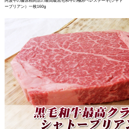
阿波牛の藤原精肉店の最高級黒毛和牛の極みヘレステーキ(シャト
ーブリアン）一枚160g