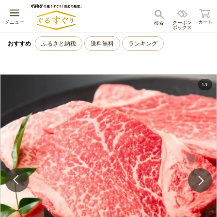
キャンセル
メニュー
カート
クーポン
検索
ボックス
おすすめ
ふるさと納税
送料無料
ランキング
1
/
6