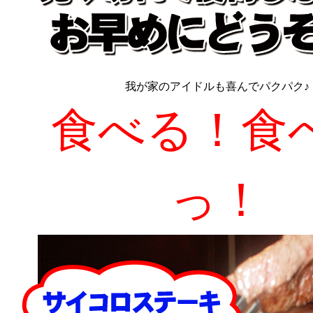
我が家のアイドルも喜んでパクパク♪
食べる！食
っ！