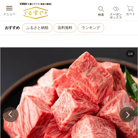
キャンセル
メニュー
カート
クーポン
検索
ボックス
おすすめ
ふるさと納税
送料無料
ランキング
1
/
4