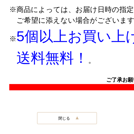
※
商品によっては、お届け日時の指
ご希望に添えない場合がございま
5個以上お買い上
※
送料無料！
。
ご了承お願い申し上
閉じる