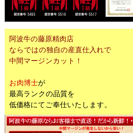
阿波牛の藤原精肉店
ならではの独自の産直仕入れ
で
中間マージンカット！
お肉博士
が
最高ランクの品質を
低価格にてご奉仕いたします。